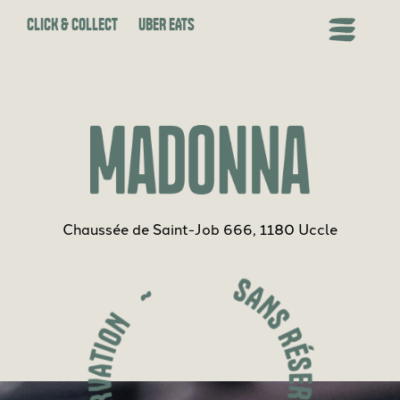
CLICK & COLLECT
UBER EATS
Chaussée de Saint-Job 666, 1180 Uccle
SANS RÉSERVATION ~ SANS RÉSERVATION ~