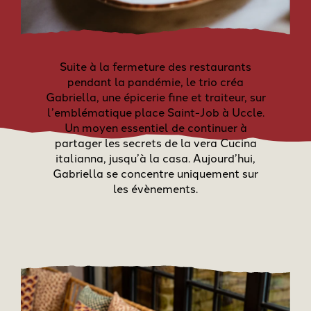
Suite à la fermeture des restaurants
pendant la pandémie, le trio créa
Gabriella, une épicerie fine et traiteur, sur
l’emblématique place Saint-Job à Uccle.
Un moyen essentiel de continuer à
partager les secrets de la vera Cucina
italianna, jusqu’à la casa. Aujourd’hui,
Gabriella se concentre uniquement sur
les évènements.