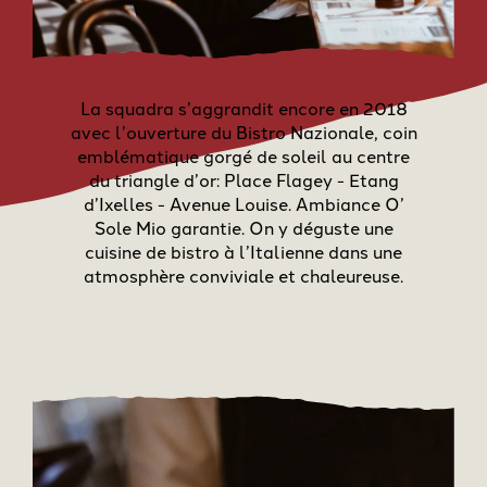
La squadra s’aggrandit encore en 2018
avec l’ouverture du Bistro Nazionale, coin
emblématique gorgé de soleil au centre
du triangle d’or: Place Flagey - Etang
d’Ixelles - Avenue Louise. Ambiance O’
Sole Mio garantie. On y déguste une
cuisine de bistro à l’Italienne dans une
atmosphère conviviale et chaleureuse.