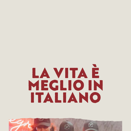
LA VITA È
MEGLIO IN
ITALIANO