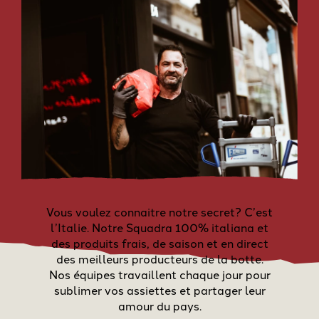
Vous voulez connaitre notre secret? C’est
l’Italie. Notre Squadra 100% italiana et
des produits frais, de saison et en direct
des meilleurs producteurs de la botte.
Nos équipes travaillent chaque jour pour
sublimer vos assiettes et partager leur
amour du pays.